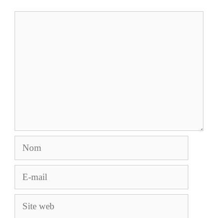
Commentaire
Nom
E-
mail
Site
web