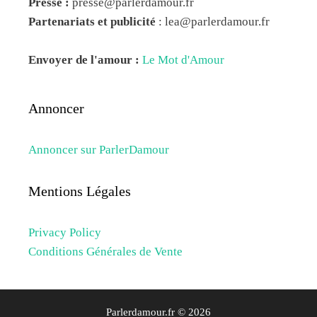
Presse :
presse@parlerdamour.fr
Partenariats et publicité
:
lea@parlerdamour.fr
Envoyer de l'amour :
Le Mot d'Amour
Annoncer
Annoncer sur ParlerDamour
Mentions Légales
Privacy Policy
Conditions Générales de Vente
Parlerdamour.fr © 2026