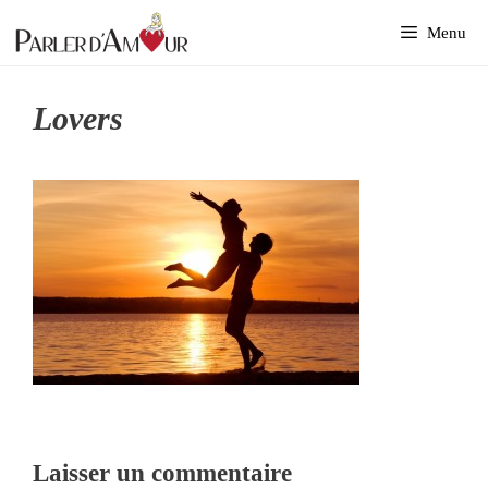
Aller
Menu
au
contenu
Lovers
Laisser un commentaire