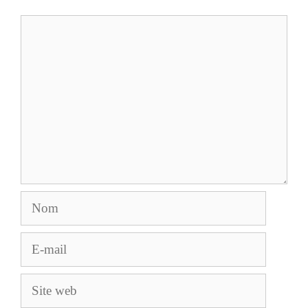
Commentaire
Nom
E-
mail
Site
web