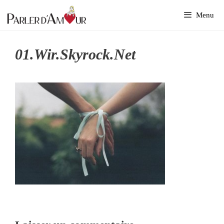
Aller
Menu
au
contenu
01.wir.skyrock.net