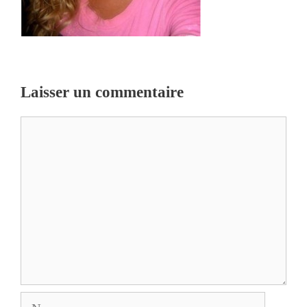
Laisser un commentaire
Commentaire
Nom