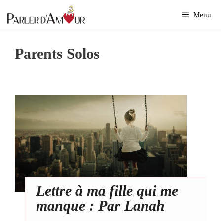
Aller
Menu
au
contenu
Parents Solos
Lettre à ma fille qui me
manque : Par Lanah