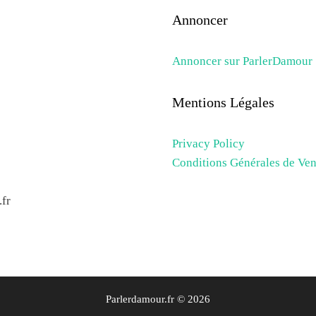
Annoncer
Annoncer sur ParlerDamour
Mentions Légales
Privacy Policy
Conditions Générales de Ven
fr
Parlerdamour.fr © 2026