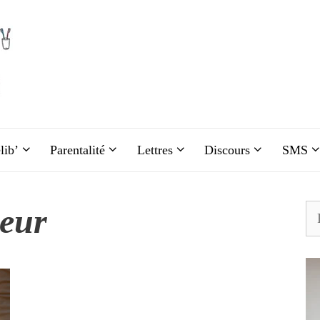
lib’
Parentalité
Lettres
Discours
SMS
eur
Re