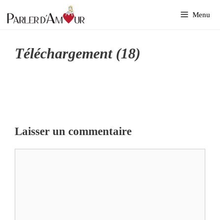
Aller
Menu
au
contenu
Téléchargement (18)
Laisser un commentaire
Commentaire