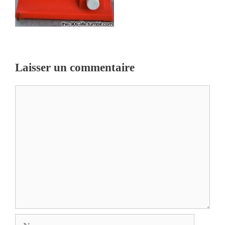
Laisser un commentaire
Commentaire
Nom