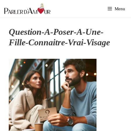
Aller
Menu
au
contenu
Question-A-Poser-A-Une-
Fille-Connaitre-Vrai-Visage