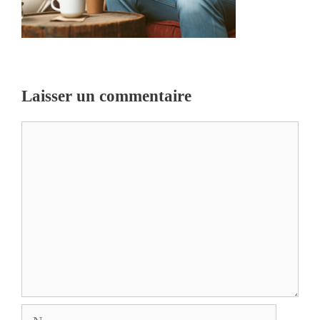
Laisser un commentaire
Commentaire
Nom