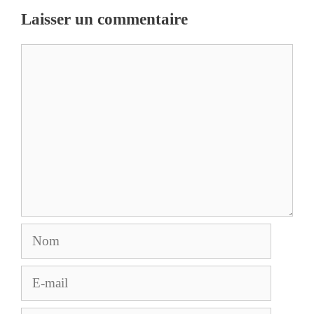
Laisser un commentaire
Commentaire
Nom
E-
mail