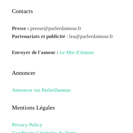
Contacts
Presse :
presse@parlerdamour.fr
Partenariats et publicité
:
lea@parlerdamour.fr
Envoyer de l'amour :
Le Mot d'Amour
Annoncer
Annoncer sur ParlerDamour
Mentions Légales
Privacy Policy
Conditions Générales de Vente