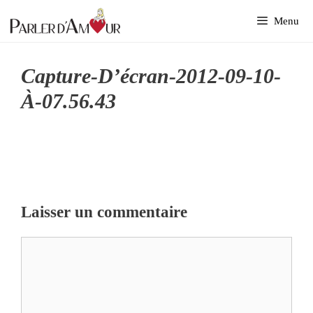
Aller
Menu
au
contenu
Capture-D’écran-2012-09-10-
À-07.56.43
Laisser un commentaire
Commentaire