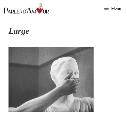
Aller
Menu
au
contenu
Large