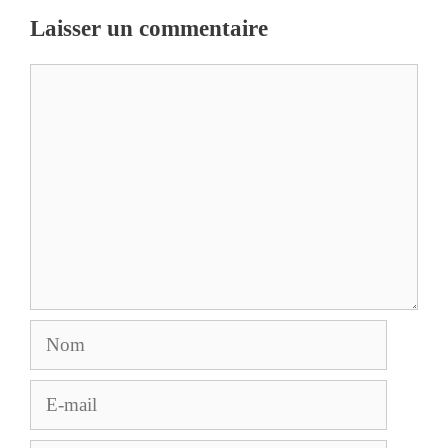
Laisser un commentaire
Commentaire
Nom
E-
mail