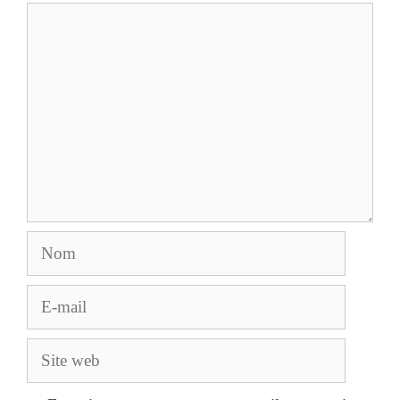
Commentaire
Nom
E-
mail
Site
web