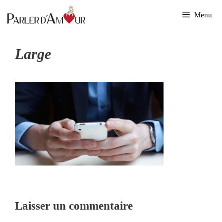
Aller
Menu
au
contenu
Large
Laisser un commentaire