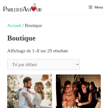
Aller
Menu
au
contenu
Accueil
/ Boutique
Boutique
Affichage de 1–8 sur 29 résultats