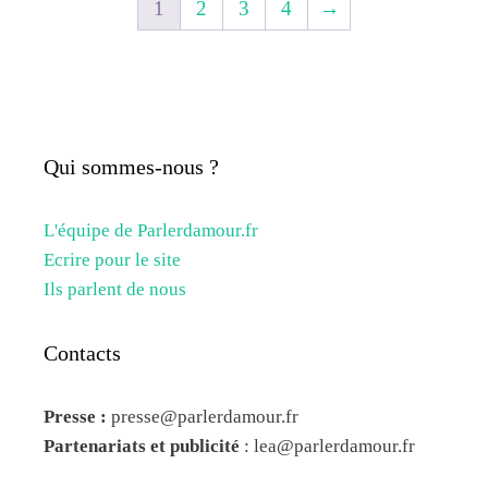
1
2
3
4
→
Qui sommes-nous ?
L'équipe de Parlerdamour.fr
Ecrire pour le site
Ils parlent de nous
Contacts
Presse :
presse@parlerdamour.fr
Partenariats et publicité
:
lea@parlerdamour.fr