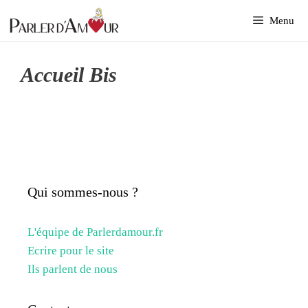
Aller
Menu
au
contenu
Accueil Bis
Qui sommes-nous ?
L'équipe de Parlerdamour.fr
Ecrire pour le site
Ils parlent de nous